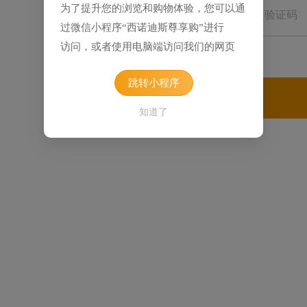
为了提升您的浏览和购物体验，您可以通
过微信小程序“西诺迪斯尊享购”进行
访问，或者使用电脑端访问我们的网页
跳转小程序
知道了