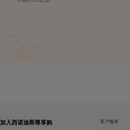
客户服务
加入西诺迪斯尊享购