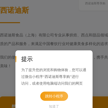
西诺迪斯尊享购
西诺迪斯
西诺迪斯食品（上海）有限公司专业从事烘焙、西点和甜品领域
质的产品和服务，来满足中国餐饮行业对健康美食多样化的追求
我们的使命是激发中国餐饮专业人士共同探索世界甄味，携手共
提示
美味！
为了提升您的浏览和购物体验，您可以通
过微信小程序“西诺迪斯尊享购”进行
访问，或者使用电脑端访问我们的网页
跳转小程序
想了解更多关于西诺迪斯？
知道了