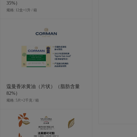
35%）
规格: 12盒×1升 / 箱
欧福巴氏杀菌蛋白液（北区可售）
规格: 12盒×970克 / 箱
蔻曼香浓黄油（片状）（脂肪含量
82%）
规格: 5片×2千克 / 箱
欧福巴氏杀菌全蛋液（东区+西区可
售）