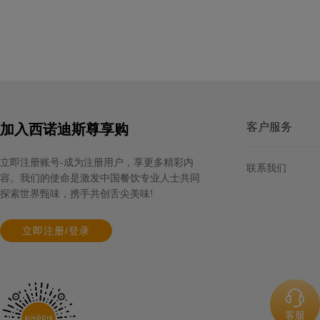
客户服务
加入西诺迪斯尊享购
立即注册账号-成为注册用户，享更多精彩内
联系我们
容。我们的使命是激发中国餐饮专业人士共同
探索世界甄味，携手共创舌尖美味!
立即注册/登录
客服