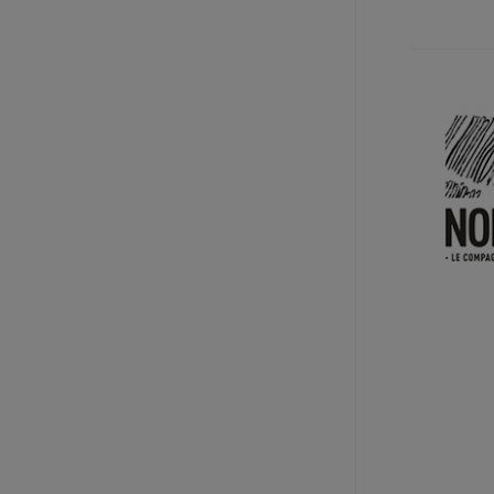
规格: 6盒×1升 / 箱