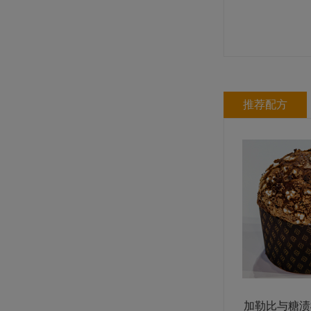
推荐配方
加勒比与糖渍