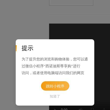
提示
为了提升您的浏览和购物体验，您可以通
过微信小程序“西诺迪斯尊享购”进行
访问，或者使用电脑端访问我们的网页
跳转小程序
知道了