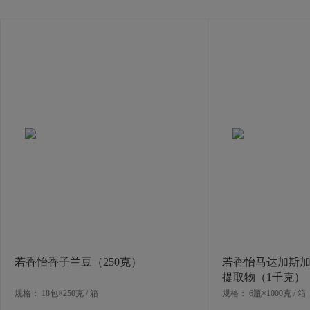
品质香草，同时针对这一宝贵成分
产品系列
若香怡相信以香草浓郁的风味和丰
端香草荚以及马达加斯加波旁香草
若香怡香子兰豆（250克）
若香怡马达加斯
提取物（1千克）
规格： 18包×250克 / 箱
规格： 6瓶×1000克 / 箱