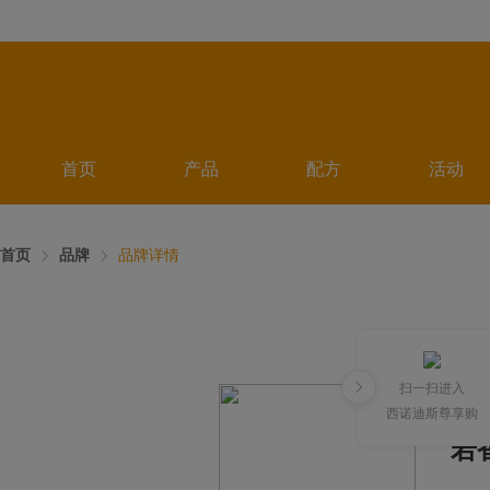
首页
产品
配方
活动
首页
品牌
品牌详情
扫一扫进入
西诺迪斯尊享购
若