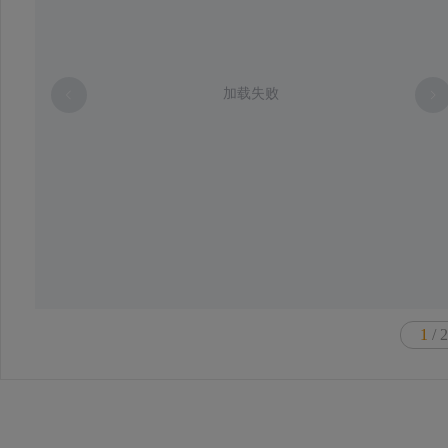
加载失败
1
/ 2