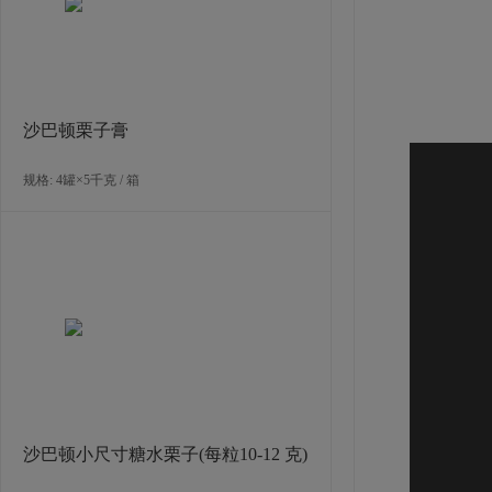
沙巴顿栗子膏
规格: 4罐×5千克 / 箱
沙巴顿小尺寸糖水栗子(每粒10-12 克)