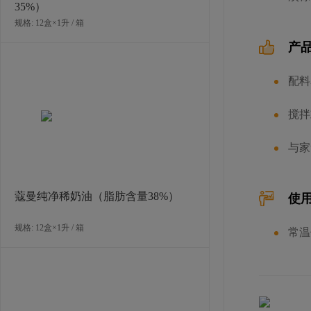
35%）
规格: 12盒×1升 / 箱
产
沙巴顿听装栗子涂抹酱
配料
规格: 4罐×5千克 / 箱
搅拌
与家
蔻曼纯净稀奶油（脂肪含量38%）
使
规格: 12盒×1升 / 箱
常温
沙巴顿大尺寸糖水栗子(每粒20-22 克)