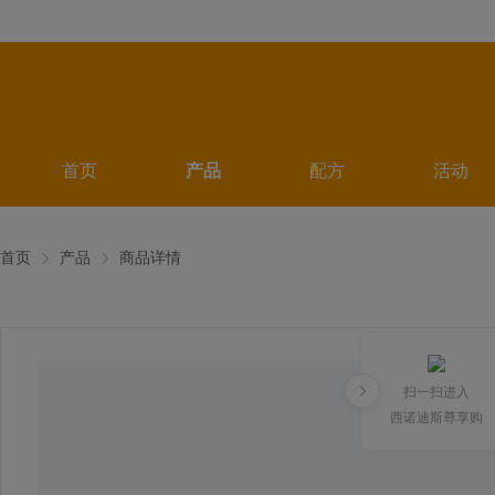
首页
产品
配方
活动
首页
产品
商品详情
扫一扫进入
西诺迪斯尊享购