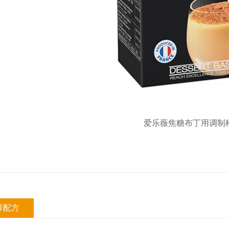
爱乐薇焦糖布丁用调制
荐配方