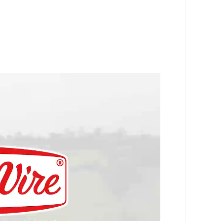
（约饲养70头奶牛）（**）。
的烹饪与烘焙！我们是重要赛事主要赞助商：
e de la Patisserie）（包括法国本土及各地区
ert）。与各大协会及院校合作：国际甜点协会（Relais
艺学院）、雷诺特厨艺学院（LeNôtre）。同时，爱乐
牌大使网络。