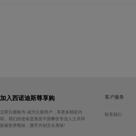
（*）AGRESTE data 2010，（**） 
年数据
客户服务
加入西诺迪斯尊享购
立即注册账号-成为注册用户，享更多精彩内
联系我们
容。我们的使命是激发中国餐饮专业人士共同
探索世界甄味，携手共创舌尖美味!