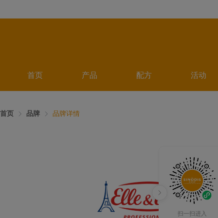
首页
产品
配方
活动
首页
品牌
品牌详情
爱
扫一扫进入