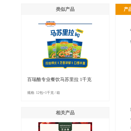
类似产品
产
百瑞酪专业餐饮马苏里拉 1千克
规格: 12包×1千克 / 箱
相关产品