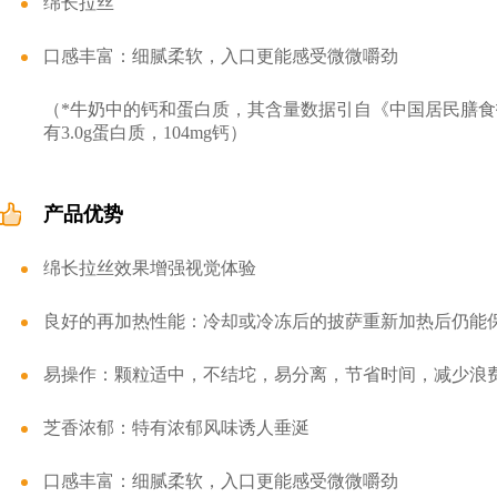
绵长拉丝
口感丰富：细腻柔软，入口更能感受微微嚼劲
（*牛奶中的钙和蛋白质，其含量数据引自《中国居民膳食指南
有3.0g蛋白质，104mg钙）
产品优势
绵长拉丝效果增强视觉体验
良好的再加热性能：冷却或冷冻后的披萨重新加热后仍能
易操作：颗粒适中，不结坨，易分离，节省时间，减少浪
芝香浓郁：特有浓郁风味诱人垂涎
口感丰富：细腻柔软，入口更能感受微微嚼劲