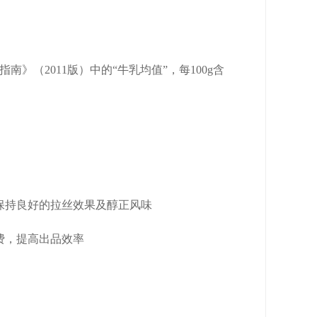
》（2011版）中的“牛乳均值”，每100g含
保持良好的拉丝效果及醇正风味
费，提高出品效率