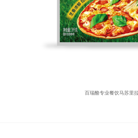
百瑞酪专业餐饮马苏里拉