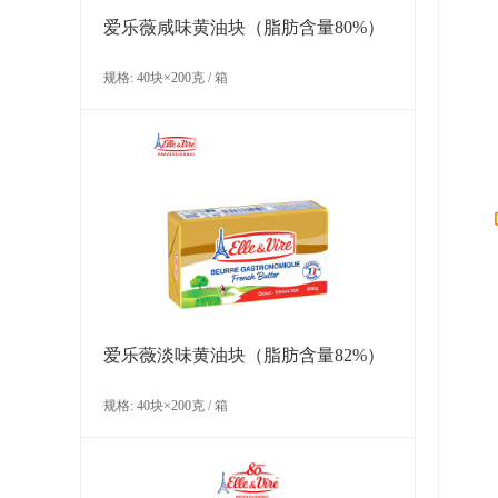
爱乐薇咸味黄油块（脂肪含量80%）
规格: 40块×200克 / 箱
爱乐薇淡味黄油块（脂肪含量82%）
规格: 40块×200克 / 箱