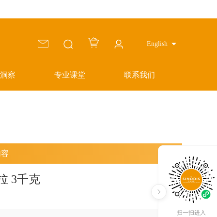
English
洞察
专业课堂
联系我们
内容
 3千克
扫一扫进入