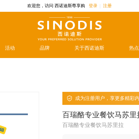
欢迎您，访问 西诺迪斯尊享购
登录
注册
活动
品牌
关于西诺迪斯
热点
成为注册用户，享更多精彩
百瑞酪专业餐饮马苏里拉
百瑞酪专业餐饮马苏里拉