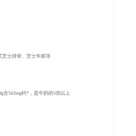
出百瑞酪专业餐饮品牌。作为Savencia在中
习惯及偏好，借助集团丰富的奶酪生产研发经
服务。
式芝士排骨、芝士年糕等
0g含543mg钙*，是牛奶的5倍以上