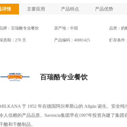
品详情
主要应用
产品特点
产品优势
品牌：百瑞酪专业餐饮
原产地：中国
品类：奶
保质期：270 天
产品编码：40081425
贮存条件：
百瑞酪专业餐饮
MILKANA 于 1952 年在德国阿尔卑斯山的 Allgäu 诞生。
令人信赖的产品品质。Savencia集团早在1997年投资兴建了
干酪和干酪制品。