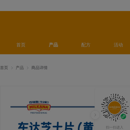
首页
产品
配方
活动
首页
产品
商品详情
扫一扫进入