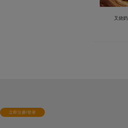
叉烧奶
立即注册/登录