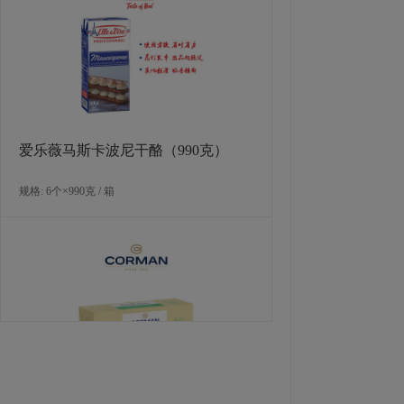
爱乐薇马斯卡波尼干酪（990克）
规格: 6个×990克 / 箱