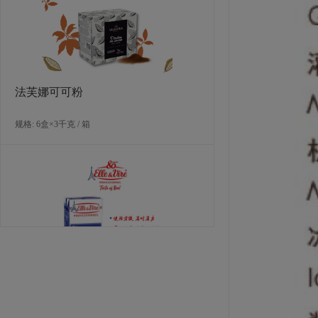
规格: 4袋×2.5千克 / 箱
法芙娜可可粉
规格: 6盒×3千克 / 箱
卫斯黑巧克力制品星河（67%可可）
规格: 1桶×5公斤 / 箱
爱乐薇马斯卡波尼干酪（990克）