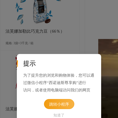
法芙娜加勒比巧克力豆（66％）
规格: 3袋×3千克 / 箱
提示
为了提升您的浏览和购物体验，您可以通
过微信小程序“西诺迪斯尊享购”进行
访问，或者使用电脑端访问我们的网页
跳转小程序
法芙娜圭那亚巧克力豆（70％）
知道了