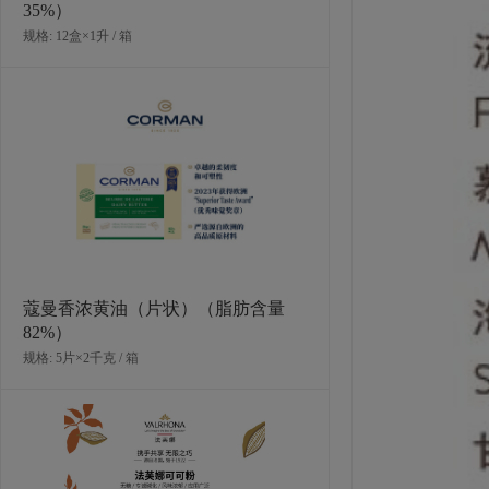
35%）
规格: 12盒×1升 / 箱
法芙娜阿比纳黑巧克力豆（85%）
规格: 3袋×3千克 / 箱
蔻曼香浓黄油（片状）（脂肪含量
82%）
规格: 5片×2千克 / 箱
可可联盟伊瓜达尔黑巧克力 (56%)