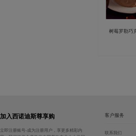
树莓罗勒巧
客户服务
加入西诺迪斯尊享购
立即注册账号-成为注册用户，享更多精彩内
联系我们