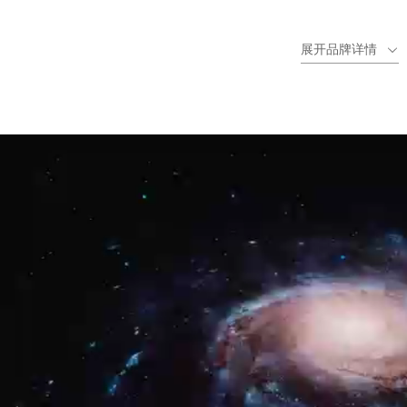
新，每年推出8-10款新品，带动行业水平发展。
展开品牌详情