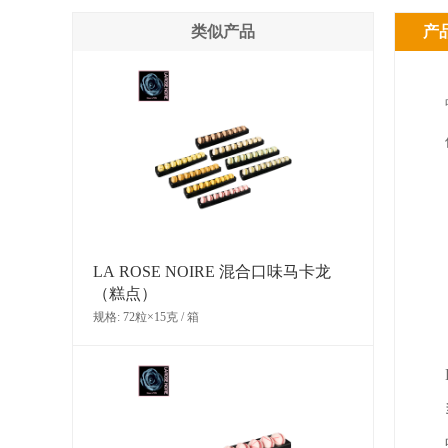
类似产品
产
LA ROSE NOIRE 混合口味马卡龙
（糕点）
规格: 72粒×15克 / 箱