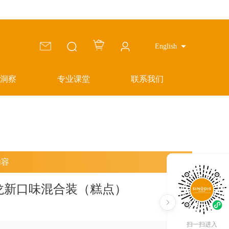
English
洞察
专业课堂
联系我们
内容
 马卡龙新口味混合装（糕点）
扫一扫进入