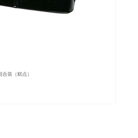
口味混合装（糕点）