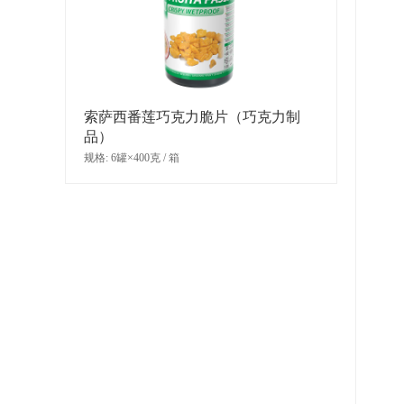
索萨西番莲巧克力脆片（巧克力制
品）
规格: 6罐×400克 / 箱