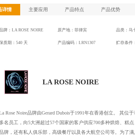
品详情
主要应用
产品特点
产品优势
品牌：LA ROSE NOIRE
原产地：菲律宾
品类：马
保质期：540 天
产品编码：LRN1307
贮存条件
LA ROSE NOIRE
La Rose Noire品牌由Gerard Dubois于1991年在香港创
多名员工，向5大洲超过57个国家的客户供应700多种烘焙、
品牌，还有私人俱乐部，高级餐厅以及各大航空公司等。为了满足日益更