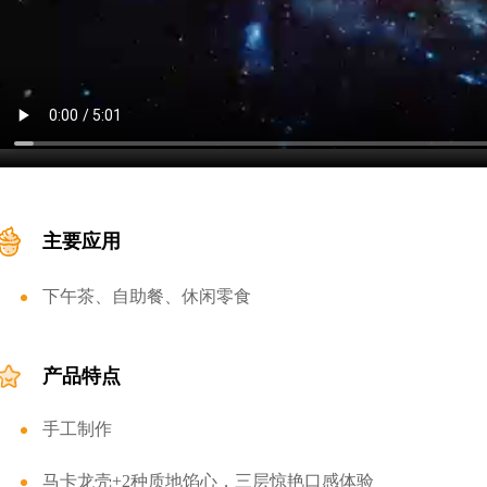
主要应用
下午茶、自助餐、休闲零食
产品特点
手工制作
马卡龙壳+2种质地馅心，三层惊艳口感体验