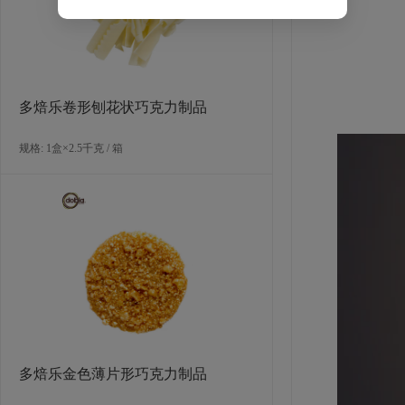
都将为您
多焙乐卷形刨花状巧克力制品
规格: 1盒×2.5千克 / 箱
多焙乐金色薄片形巧克力制品