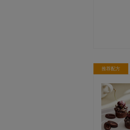
规格: 6盒×3千克 / 箱
多焙乐黄色星形巧克力
规格: 6盒×304克（304片） / 箱
推荐配方
蔻曼传统黄油块（脂肪含量82%）
规格: 4块×2.5千克 / 箱
多焙乐三色混合珍珠形巧克力制品
规格: 6盒×470克（312片） / 箱