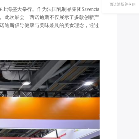
西诺迪斯尊享购
) 在上海盛大举行。作为法国乳制品集团Savencia
。此次展会，西诺迪斯不仅展示了多款创新产
诺迪斯倡导健康与美味兼具的美食理念，通过