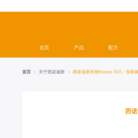
首页
产品
配方
首页
关于西诺迪斯
西诺迪斯亮相Hotelex 2025
西诺