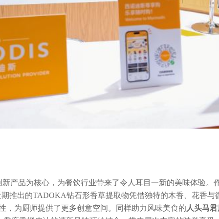
一系列创新产品为核心，为餐饮行业带来了令人耳目一新的美味体验
期推出的TADOKA钻石形香草提取物凭借独特的木香、花香
特性，为厨师提供了更多创意空间。同样助力风味美食的
人头马君