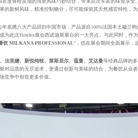
ntreau君度香橙皮油的清新风味巧妙结合，带来层次丰富的味觉享
果的新鲜风味，精准控制糖分，尽可能保留其天然感官特性，为
去年底携八大产品回归中国市场，产品源自100%法国本土穆兰
此次Hotelex展会西诺迪斯展台的一大亮点。与此同时，作为Sa
餐饮
MILKANA PROFESSIONAL
”，也在展会期间全面展示，
、法芙娜、新悦纯牧、莱斯居尔、蔻曼、艾达曼
等经典品牌的多
斯对品质的无尽追求，更通过创新与美味的结合，为餐饮从业者
场竞争中创造更多价值。