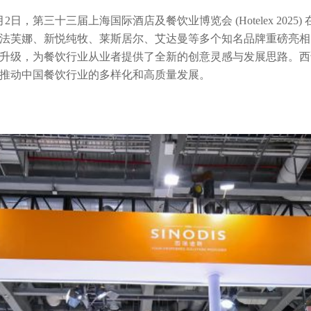
4月2日，第三十三届上海国际酒店及餐饮业博览会 (Hotelex 2025
法芙娜、新悦纯牧、莱斯居尔、艾达曼等多个知名品牌重磅亮相
升级，为餐饮行业从业者提供了全新的创意灵感与发展思路。西
推动中国餐饮行业的多样化和高质量发展。