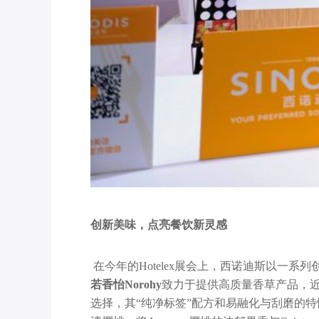
创新美味，点亮餐饮新灵感
在今年的Hotelex展会上，西诺迪斯以
若香怡
Norohy
致力于提供高质量香草产品，近
选择，其“纯净标签”配方和易融化与刮磨的