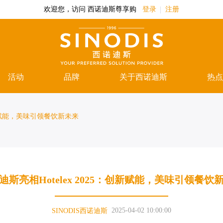
欢迎您，访问 西诺迪斯尊享购
登录
注册
活动
品牌
关于西诺迪斯
热点
：创新赋能，美味引领餐饮新未来
迪斯亮相Hotelex 2025：创新赋能，美味引领餐饮
2025-04-02 10:00:00
SINODIS西诺迪斯