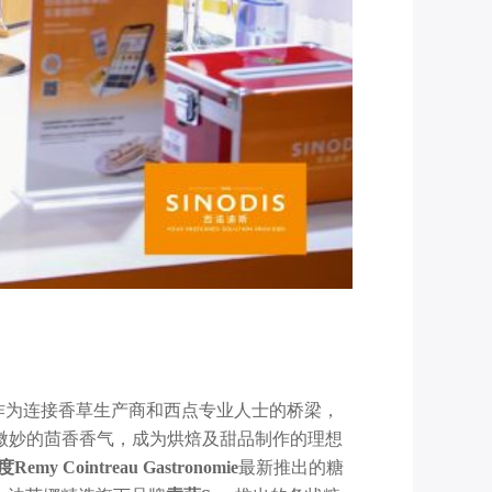
。作为连接香草生产商和西点专业人士的桥梁，
与微妙的茴香香气，成为烘焙及甜品制作的理想
度
Remy Cointreau Gastronomie
最新推出的糖