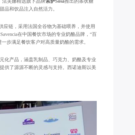
受。法芙娜精选旗下品牌
索萨
Sosa
推出的条状糖
甜品和饮品注入自然活力。
鸭供应链，采用法国全谷物为基础喂养，并使用
vencia在中国餐饮市场的专业奶酪品牌，“百
进一步满足餐饮客户对高质量奶酪的需求。
元化产品，涵盖乳制品、巧克力、奶酪及专业
提供了源源不断的灵感与支持。西诺迪斯以美