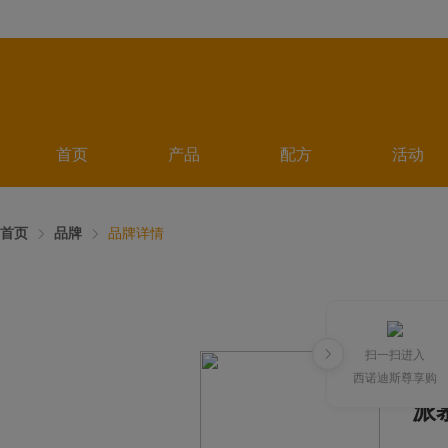
首页
产品
配方
活动
首页
品牌
品牌详情
扫一扫进入
西诺迪斯尊享购
派