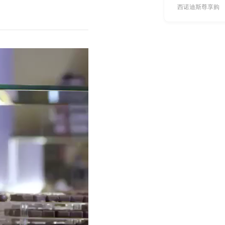
西诺迪斯尊享购