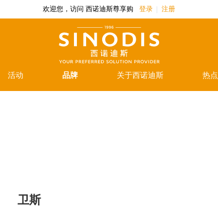
欢迎您，访问 西诺迪斯尊享购
登录
注册
活动
品牌
关于西诺迪斯
热点
卫斯