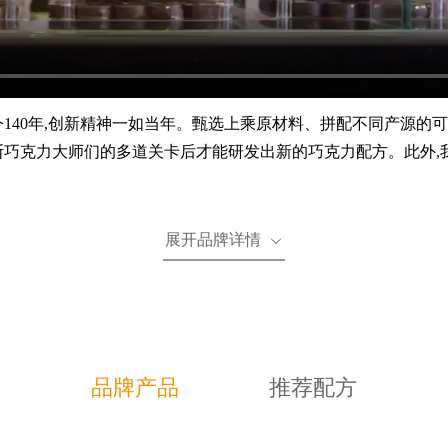
至今140年,创新精神一如当年。甄选上乘原材料、拼配不同产源
斯巧克力大师们的多道关卡后才能研发出新的巧克力配方。此外,
又令人惊艳的产品。卫斯执着于打磨产品的细节与精致度,为优质
一场旅行：探索新世界、新工艺、新理念以及新朋友！
展开品牌详情
gène Weiss先生以葡萄酒混酿技术为灵感,自创了卫斯的巧克力拼配
念。于1882年在法国糖果之都圣艾蒂安市开启了他的第一家店铺。作为
品牌产品
推荐配方
,2014年起被法国政府授予“现存的历史瑰宝型企业”,旨在嘉奖
的创新精神绵延140年。早在1985年就推出了当时市面上少有