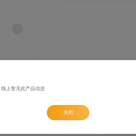
线上暂无此产品信息
1
/ 0
关闭