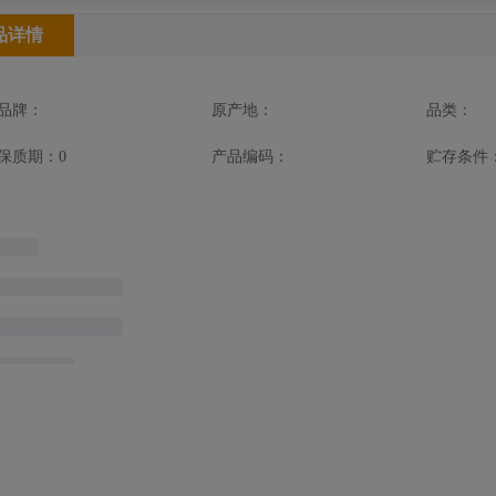
品详情
品牌：
原产地：
品类：
保质期：0
产品编码：
贮存条件