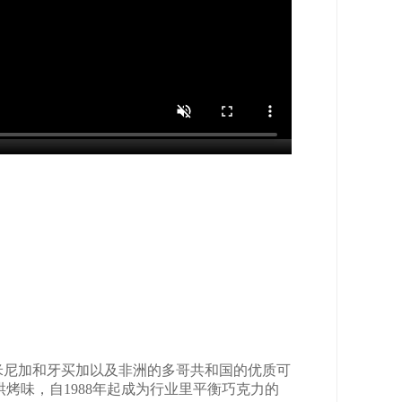
米尼加和牙买加以及非洲的多哥共和国的优质可
烤味，自1988年起成为行业里平衡巧克力的