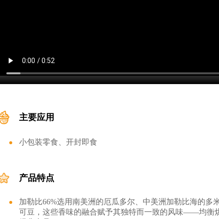
主要应用
小包装零食、开封即食
产品特点
加勒比66%选用南美洲的厄瓜多尔、中美洲加勒比海的多
可豆，这些香味的融合赋予其独特而一致的风味——均衡烘