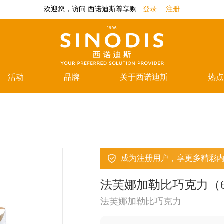
欢迎您，访问 西诺迪斯尊享购
登录
注册
活动
品牌
关于西诺迪斯
热点
成为注册用户，享更多精彩
法芙娜加勒比巧克力（6
法芙娜加勒比巧克力