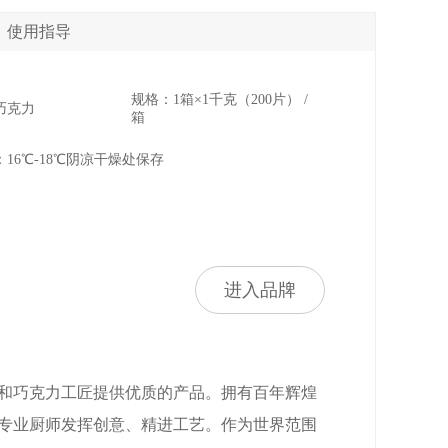
使用指导
规格：1箱×1千克（200片） /
巧克力
箱
16℃-18℃阴凉干燥处保存
进入品牌
师和巧克力工匠提供优质的产品。拥有百年辉煌
专业厨师发挥创意、精进工艺。作为世界范围