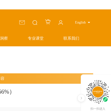
English
洞察
专业课堂
联系我们
内容
6%）
扫一扫进入