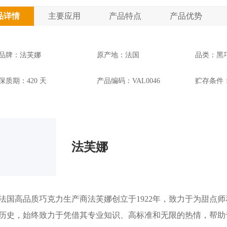
品详情
主要应用
产品特点
产品优势
品牌：法芙娜
原产地：法国
品类：黑
保质期：420 天
产品编码：VAL0046
贮存条件：
法芙娜
法国高品质巧克力生产商法芙娜创立于1922年，致力于为甜点
历史，始终致力于凭借其专业知识、高标准和无限的热情，帮助