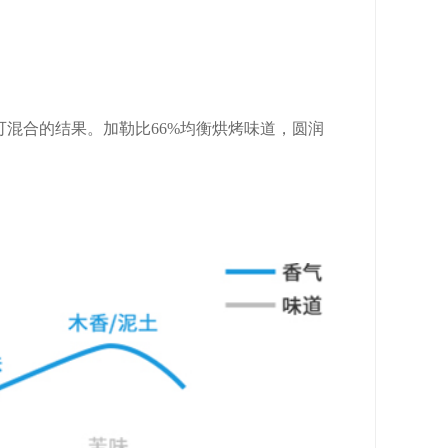
混合的结果。加勒比66%均衡烘烤味道，圆润