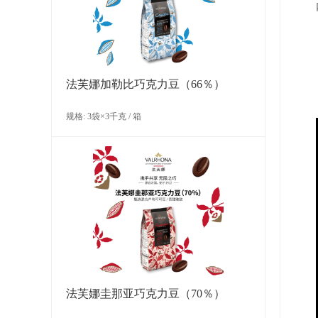
法芙娜加勒比巧克力豆（66％）
规格: 3袋×3千克 / 箱
法芙娜圭那亚巧克力豆（70％）