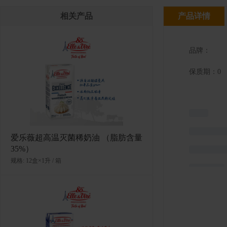
相关产品
产品详情
品牌：
保质期：0
爱乐薇超高温灭菌稀奶油 （脂肪含量
35%）
规格: 12盒×1升 / 箱