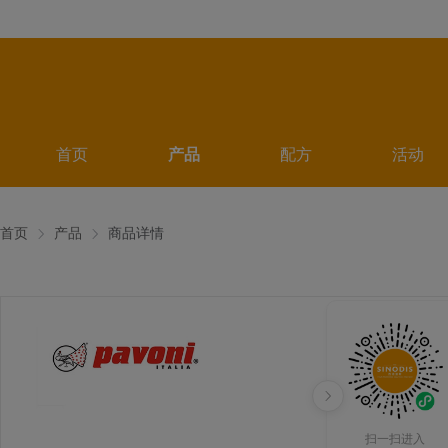
首页
产品
配方
活动
首页
产品
商品详情
扫一扫进入