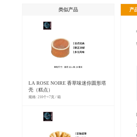
类似产品
产
LA ROSE NOIRE 香草味迷你圆形塔
壳（糕点）
规格: 210个×7克 / 箱