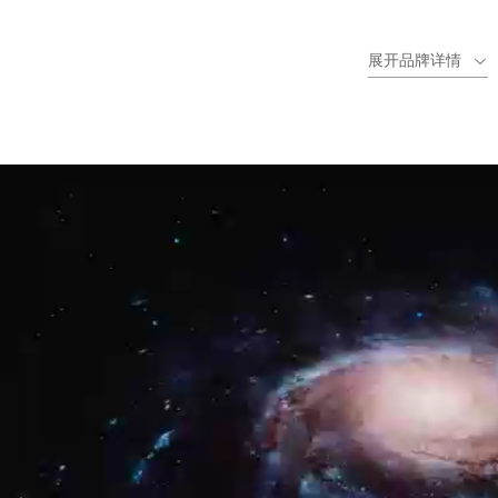
新，每年推出8-10款新品，带动行业水平发展。
展开品牌详情