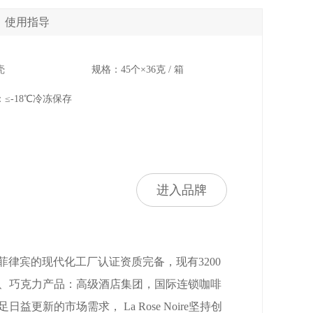
使用指导
壳
规格：45个×36克 / 箱
≤-18℃冷冻保存
进入品牌
立。 其位于菲律宾的现代化工厂认证资质完备，现有3200
糕点、巧克力产品：高级酒店集团，国际连锁咖啡
新的市场需求， La Rose Noire坚持创