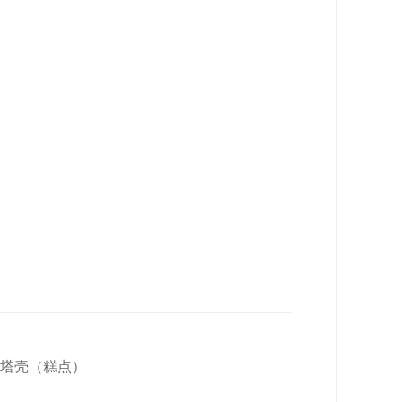
圆形塔壳（糕点）