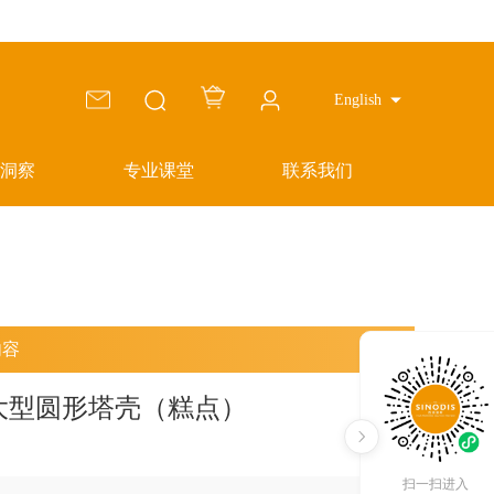
English
洞察
专业课堂
联系我们
内容
 咸味大型圆形塔壳（糕点）
扫一扫进入