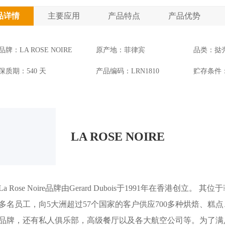
品详情
主要应用
产品特点
产品优势
品牌：LA ROSE NOIRE
原产地：菲律宾
品类：挞
保质期：540 天
产品编码：LRN1810
贮存条件：
LA ROSE NOIRE
La Rose Noire品牌由Gerard Dubois于1991年在香港创
多名员工，向5大洲超过57个国家的客户供应700多种烘焙、
品牌，还有私人俱乐部，高级餐厅以及各大航空公司等。为了满足日益更