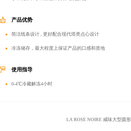
产品优势
简洁线条设计 , 更好配合现代塔类点心设计
冷冻储存，最大程度上保证产品的口感和质地
使用指导
0-4℃冷藏解冻4小时
LA ROSE NOIRE 咸味大型