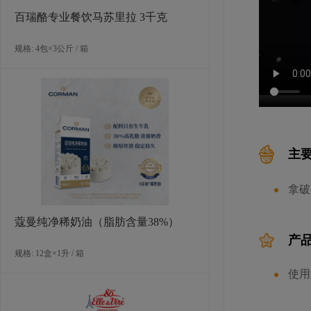
百瑞酪专业餐饮马苏里拉 3千克
规格: 4包×3公斤 / 箱
主
拿破
蔻曼纯净稀奶油（脂肪含量38%）
产
规格: 12盒×1升 / 箱
使用