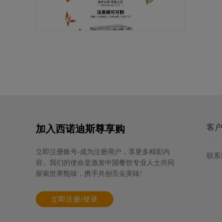
法芙娜可可粉
规格: 6盒×3千克 / 箱
客
加入西诺迪斯尊享购
立即注册账号-成为注册用户，享更多精彩内
联系
容。我们的使命是激发中国餐饮专业人士共同
探索世界甄味，携手共创舌尖美味!
立即注册/登录