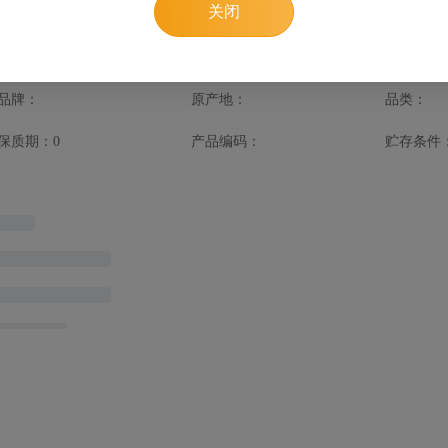
关闭
品详情
品牌：
原产地：
品类：
保质期：0
产品编码：
贮存条件