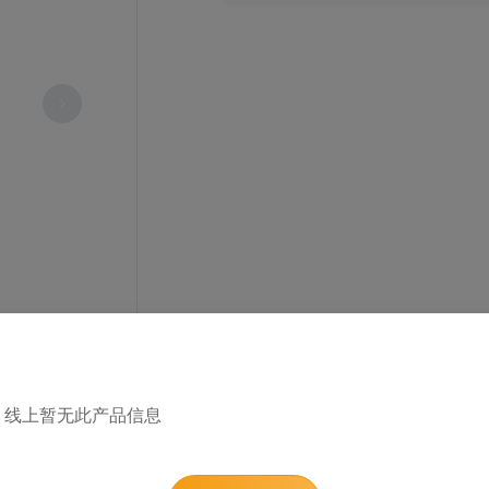
1
/ 0
线上暂无此产品信息