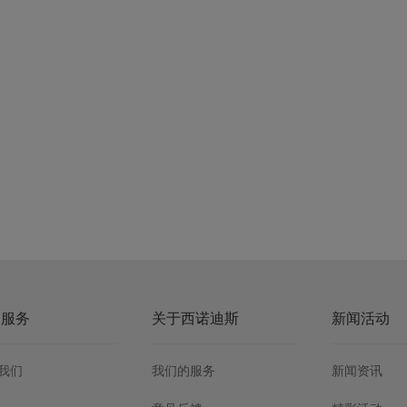
户服务
关于西诺迪斯
新闻活动
我们
我们的服务
新闻资讯