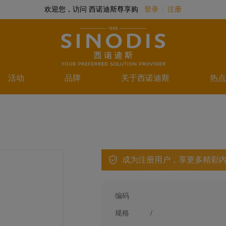
欢迎您，访问 西诺迪斯尊享购
登录
注册
活动
品牌
关于西诺迪斯
热点
成为注册用户，享更多精彩
编码
规格
/