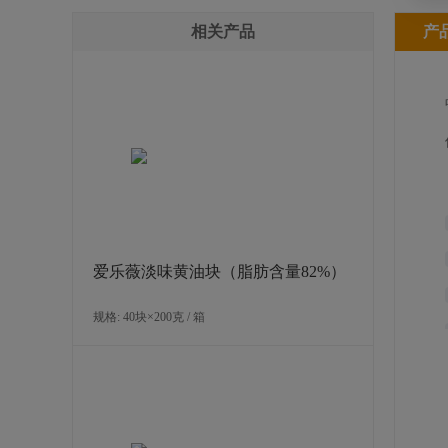
相关产品
产
爱乐薇淡味黄油块（脂肪含量82%）
规格: 40块×200克 / 箱