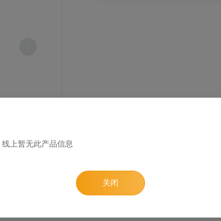
线上暂无此产品信息
1
/ 0
关闭