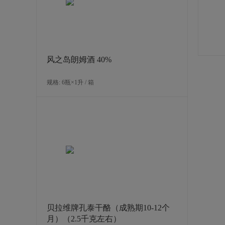
风之岛朗姆酒 40%
规格: 6瓶×1升 / 箱
贝拉维牌孔泰干酪（成熟期10-12个
月）（2.5千克左右）