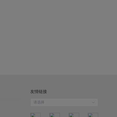
友情链接
请选择