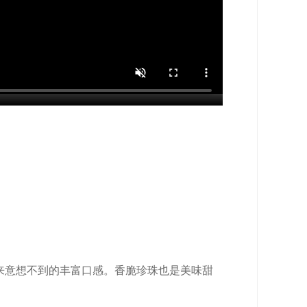
来意想不到的丰富口感。香脆珍珠也是美味甜