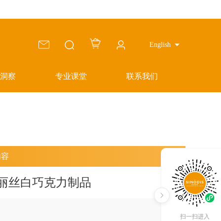
English
洞察
专业课堂
联系我们
内容
丽丝白巧克力制品
扫一扫进入