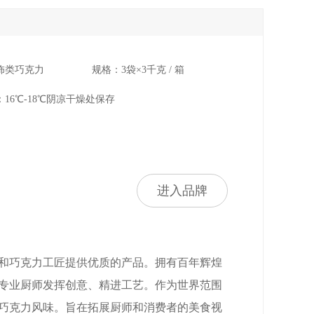
饰类巧克力
规格：3袋×3千克 / 箱
16℃-18℃阴凉干燥处保存
进入品牌
师和巧克力工匠提供优质的产品。拥有百年辉煌
专业厨师发挥创意、精进工艺。作为世界范围
巧克力风味。旨在拓展厨师和消费者的美食视