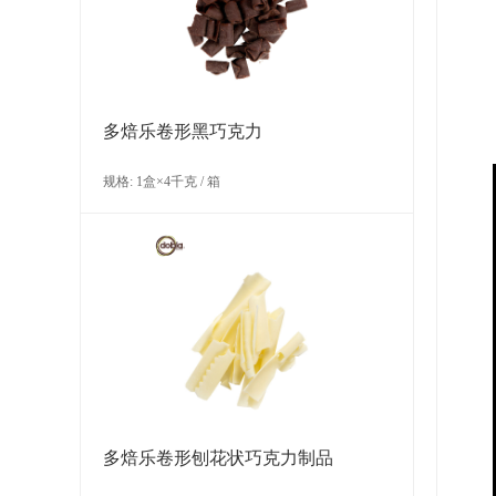
多焙乐卷形黑巧克力
规格: 1盒×4千克 / 箱
多焙乐卷形刨花状巧克力制品