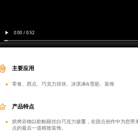
主要应用
零食、西点、巧克力排块、冰淇淋&雪葩、装饰
产品特点
烘烤谷物以欧帕丽丝白巧克力披覆，在甜点创作中为您带
点的最后一道精致装饰。