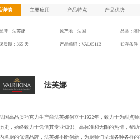
品详情
主要应用
产品特点
产品优势
品牌：法芙娜
原产地：法国
品类：装
保质期：365 天
产品编码：VAL0511B
贮存条件：
法芙娜
法国高品质巧克力生产商法芙娜创立于1922年，致力于为甜点
历史，始终致力于凭借其专业知识、高标准和无限的热情，帮助
内名厨的优选品牌，法芙娜不断创新，为厨师们呈现各种各样的