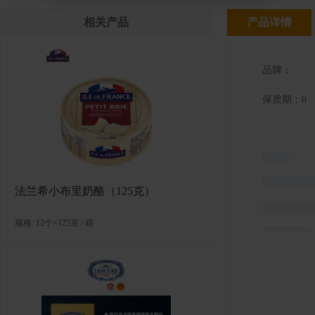
相关产品
产品详情
品牌：
保质期：0
法兰希小布里奶酪（125克）
规格: 12个×125克 / 箱