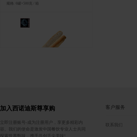
规格: 6罐×500克 / 箱
LA ROSE NOIRE 法棍面包-大
规格: 12个×250克 / 箱
客户服务
加入西诺迪斯尊享购
立即注册账号-成为注册用户，享更多精彩内
联系我们
容。我们的使命是激发中国餐饮专业人士共同
探索世界甄味，携手共创舌尖美味!