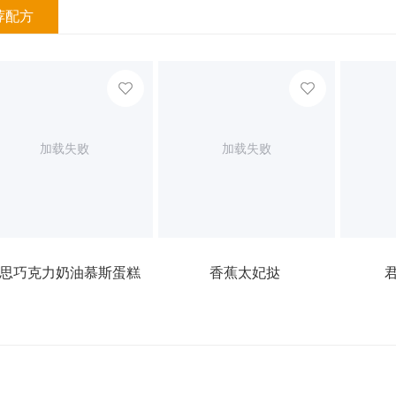
荐配方
加载失败
加载失败
思巧克力奶油慕斯蛋糕
香蕉太妃挞