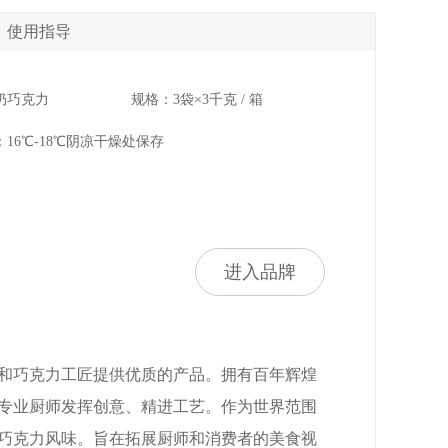
使用指导
奶巧克力
规格：3袋×3千克 / 箱
16℃-18℃阴凉干燥处保存
进入品牌
师和巧克力工匠提供优质的产品。拥有百年辉煌
专业厨师发挥创意、精进工艺。作为世界范围
巧克力风味。旨在拓展厨师和消费者的美食视