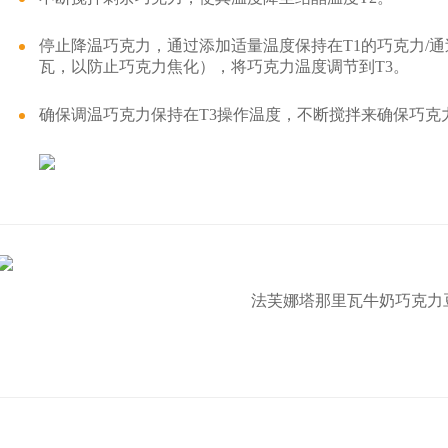
停止降温巧克力，通过添加适量温度保持在T1的巧克力/通过
瓦，以防止巧克力焦化），将巧克力温度调节到T3。
确保调温巧克力保持在T3操作温度，不断搅拌来确保巧克
法芙娜塔那里瓦牛奶巧克力豆