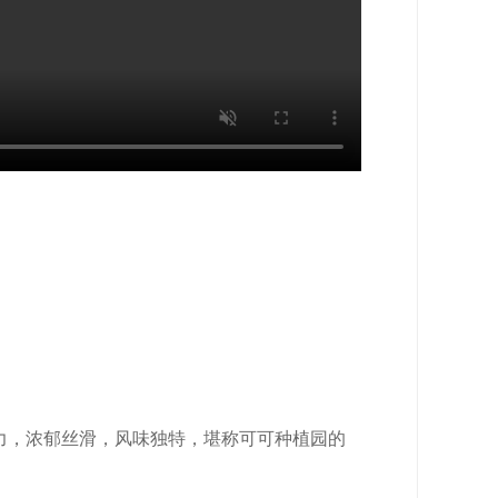
力，浓郁丝滑，风味独特，堪称可可种植园的