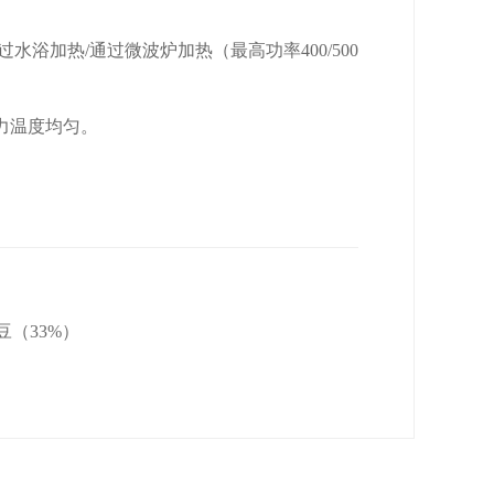
水浴加热/通过微波炉加热（最高功率400/500
力温度均匀。
（33%）