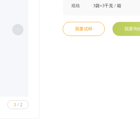
规格
3袋×3千克 / 箱
我要试样
我要询
加载失败
1
/ 2