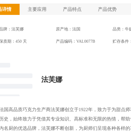
品详情
主要应用
产品特点
产品优势
品牌：法芙娜
原产地：法国
品类：牛
保质期：450 天
产品编码：VAL0077B
贮存条件：
法芙娜
法国高品质巧克力生产商法芙娜创立于1922年，致力于为甜点
历史，始终致力于凭借其专业知识、高标准和无限的热情，帮助
内名厨的优选品牌，法芙娜不断创新，为厨师们呈现各种各样的