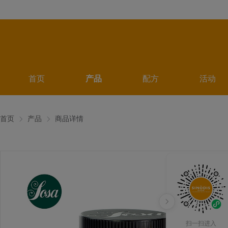
首页
产品
配方
活动
首页
产品
商品详情
扫一扫进入