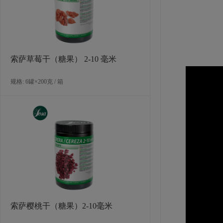
索萨草莓干（糖果） 2-10 毫米
规格: 6罐×200克 / 箱
索萨樱桃干（糖果）2-10毫米