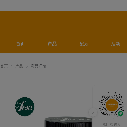
首页
产品
配方
活动
首页
产品
商品详情
扫一扫进入