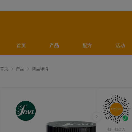
首页
产品
配方
活动
首页
产品
商品详情
扫一扫进入