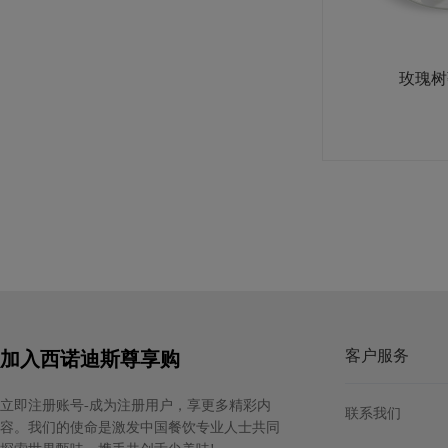
法芙娜白巧克力豆（35%）
规格: 3袋×3千克 / 箱
玫瑰树
客户服务
加入西诺迪斯尊享购
立即注册账号-成为注册用户，享更多精彩内
联系我们
容。我们的使命是激发中国餐饮专业人士共同