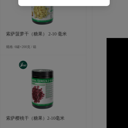
索萨菠萝干（糖果） 2-10 毫米
规格: 6罐×200克 / 箱
索萨樱桃干（糖果）2-10毫米