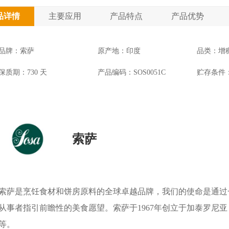
品详情
主要应用
产品特点
产品优势
品牌：索萨
原产地：印度
品类：增
保质期：730 天
产品编码：SOS0051C
贮存条件
索萨
索萨是烹饪食材和饼房原料的全球卓越品牌，我们的使命是通过
从事者指引前瞻性的美食愿望。索萨于1967年创立于加泰罗尼
等。