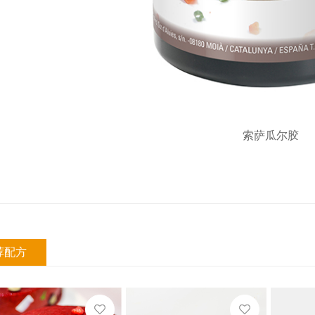
索萨瓜尔胶
荐配方