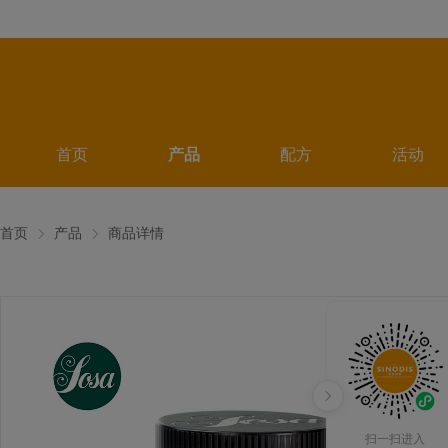
首页
产品
配方
活动
首页
产品
商品详情
扫一扫进入