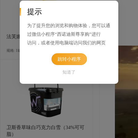
提示
为了提升您的浏览和购物体验，您可以通
过微信小程序“西诺迪斯尊享购”进行
法芙娜萨蒂利亚白巧克力（31％）
访问，或者使用电脑端访问我们的网页
规格: 1箱×12千克 / 箱
跳转小程序
知道了
卫斯香草味白巧克力白雪（34%可可
脂）