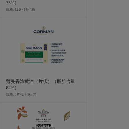
35%）
规格: 12盒×1升 / 箱
法芙娜豆形白巧克力（35%）
规格: 9袋×1千克 / 箱
蔻曼香浓黄油（片状）（脂肪含量
82%）
规格: 5片×2千克 / 箱