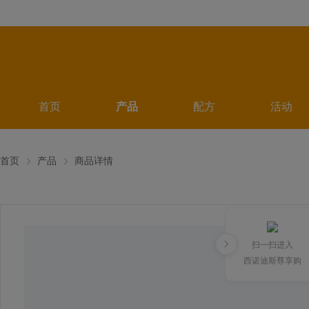
首页
产品
配方
活动
首页
产品
商品详情
扫一扫进入
西诺迪斯尊享购