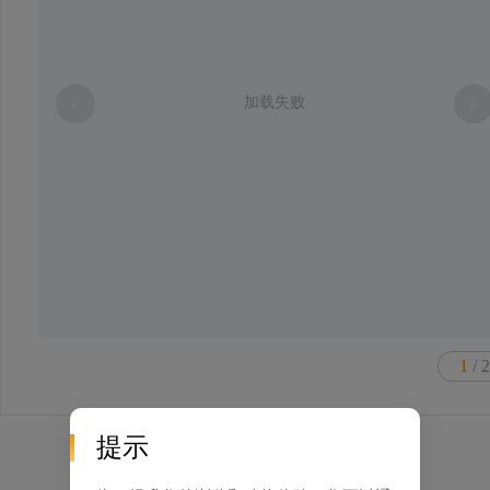
加载失败
1
/ 2
提示