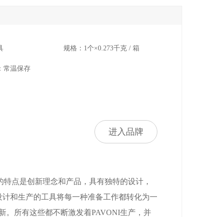
具
规格：1个×0.273千克 / 箱
：常温保存
进入品牌
系列的特点是创新理念和产品，具有独特的设计，
其设计和生产的工具将每一种准备工作都转化为一
。所有这些都不断激发着PAVONI生产，并