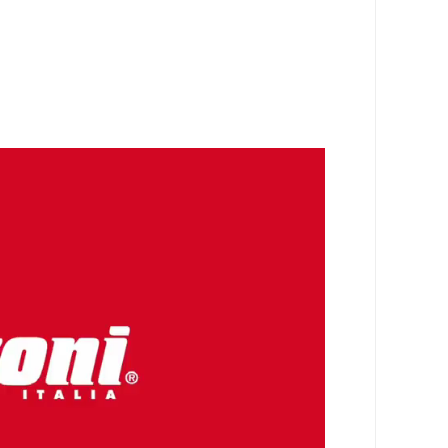
涵盖手工巧克力模具，烘焙和冷冻甜点模具，冰