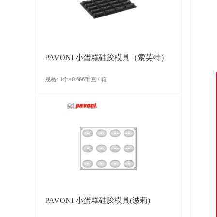
PAVONI 小蛋糕硅胶模具（索芙特）
规格: 1个×0.666千克 / 箱
PAVONI 小蛋糕硅胶模具(波莉)