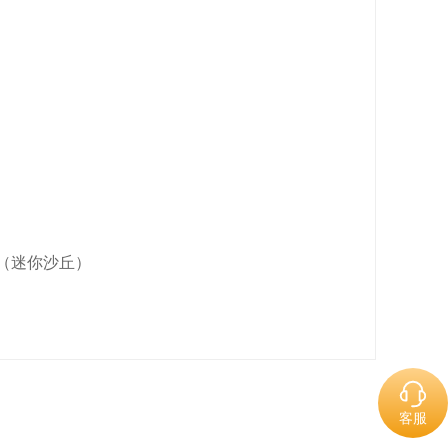
具（迷你沙丘）
客服