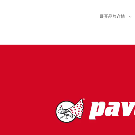
送达世界各地的专业人士手中。PAVONI的产品线丰富，主要
淇淋的优质设备，以及专用于食品领域的颜色原料。
展开品牌详情