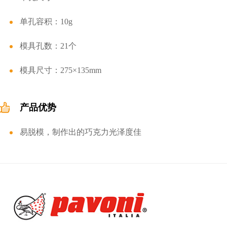
单孔容积：10g
模具孔数：21个
模具尺寸：275×135mm
产品优势
易脱模，制作出的巧克力光泽度佳