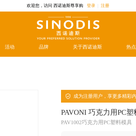
欢迎您，访问 西诺迪斯尊享购
登录
注册
活动
品牌
关于西诺迪斯
热点
成为注册用户，享更多精彩
PAVONI 巧克力用P
PAV1002巧克力用PC塑料模具