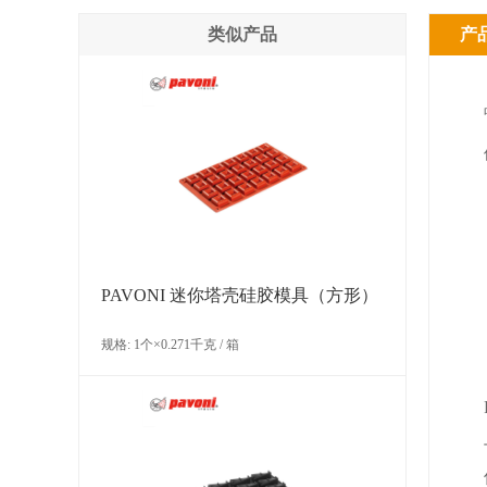
类似产品
产
PAVONI 迷你塔壳硅胶模具（方形）
规格: 1个×0.271千克 / 箱