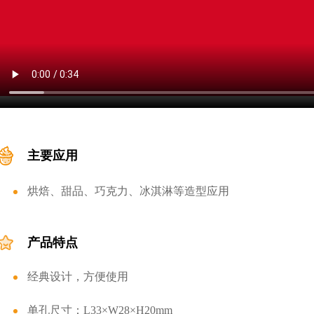
主要应用
烘焙、甜品、巧克力、冰淇淋等造型应用
产品特点
经典设计，方便使用
单孔尺寸：L33×W28×H20mm