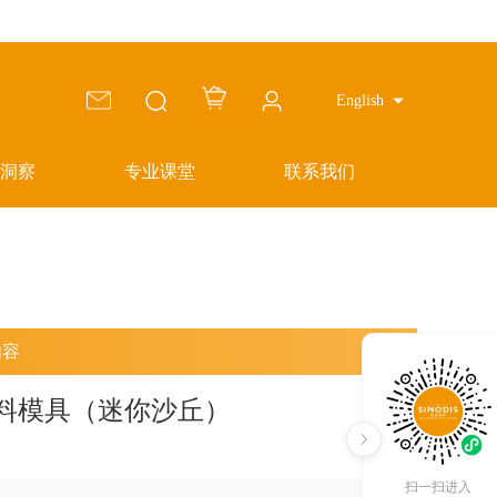
English
洞察
专业课堂
联系我们
内容
C塑料模具（迷你沙丘）
扫一扫进入