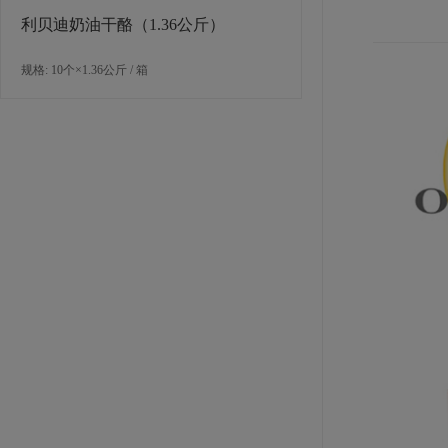
利贝迪奶油干酪（1.36公斤）
规格: 10个×1.36公斤 / 箱