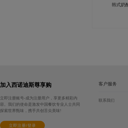
韩式奶
客户服务
加入西诺迪斯尊享购
立即注册账号-成为注册用户，享更多精彩内
联系我们
容。我们的使命是激发中国餐饮专业人士共同
探索世界甄味，携手共创舌尖美味!
立即注册/登录