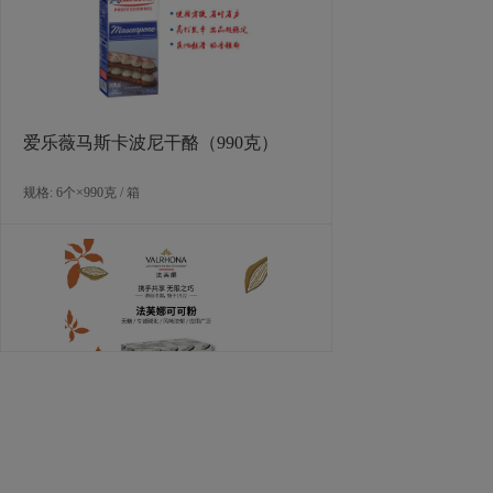
规格: 12盒×970克 / 箱
爱乐薇马斯卡波尼干酪（990克）
规格: 6个×990克 / 箱
欧福巴氏杀菌全蛋液（东区+西区可
售）
规格: 12盒×970克 / 箱
法芙娜可可粉