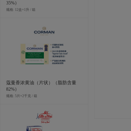
35%）
规格: 12盒×1升 / 箱
欧福巴氏杀菌蛋黄液（北区可售）
规格: 12盒×970克 / 箱
蔻曼香浓黄油（片状）（脂肪含量
82%）
规格: 5片×2千克 / 箱
欧福巴氏杀菌蛋白液（北区可售）