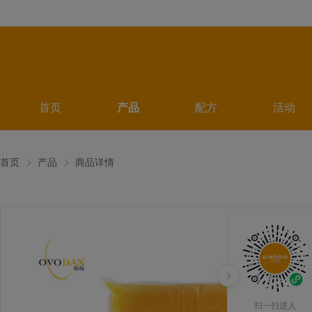
首页
产品
配方
活动
首页
产品
商品详情
扫一扫进入