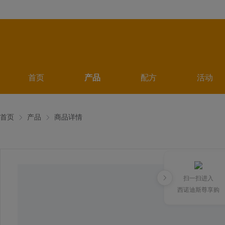
首页
产品
配方
活动
首页
产品
商品详情
扫一扫进入
西诺迪斯尊享购