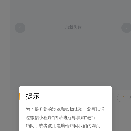
加载失败
提示
1
/ 2
为了提升您的浏览和购物体验，您可以通
过微信小程序“西诺迪斯尊享购”进行
访问，或者使用电脑端访问我们的网页