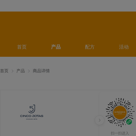
首页
产品
配方
活动
首页
产品
商品详情
扫一扫进入