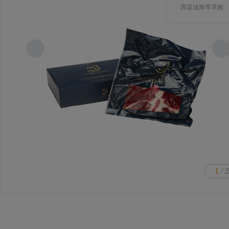
西诺迪斯尊享购
1
/ 2