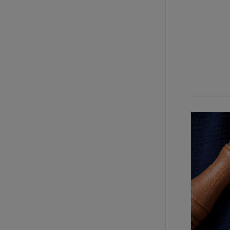
百乐得伊比利亚火腿切片（100克）
规格: 100包×100克 / 箱