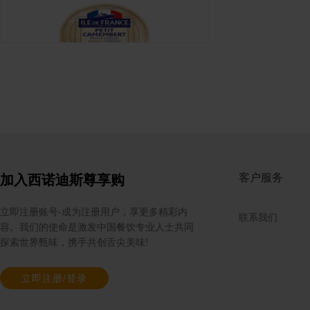
法兰希小金文奶酪（125克）
规格: 12个×125克 / 箱
客户服务
加入西诺迪斯尊享购
立即注册账号-成为注册用户，享更多精彩内
联系我们
容。我们的使命是激发中国餐饮专业人士共同
探索世界甄味，携手共创舌尖美味!
立即注册/登录