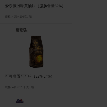
爱乐薇淡味黄油块（脂肪含量82%）
规格: 40块×200克 / 箱
可可联盟可可粉（22%-24%）
规格: 4袋×2.25千克 / 箱