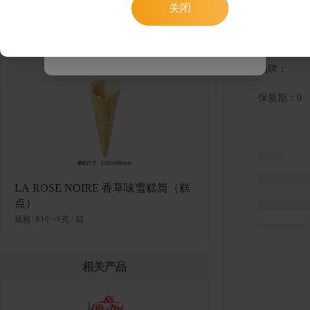
关闭
跳转小程序
类似产品
产品详情
知道了
品牌：
保质期：0
LA ROSE NOIRE 香草味雪糕筒（糕
点）
规格: 83个×6克 / 箱
相关产品