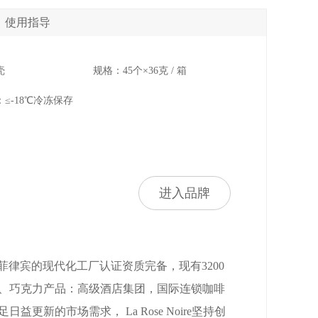
使用指导
壳
规格：45个×36克 / 箱
≤-18℃冷冻保存
进入品牌
立。 其位于菲律宾的现代化工厂认证资质完备，现有3200
糕点、巧克力产品：高级酒店集团，国际连锁咖啡
新的市场需求， La Rose Noire坚持创