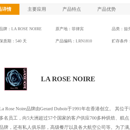
品详情
主要应用
产品特点
产品优势
品牌：LA ROSE NOIRE
原产地：菲律宾
品类：挞
保质期：540 天
产品编码：LRN1810
贮存条件：
LA ROSE NOIRE
La Rose Noire品牌由Gerard Dubois于1991年在香港创
多名员工，向5大洲超过57个国家的客户供应700多种烘焙、
品牌，还有私人俱乐部，高级餐厅以及各大航空公司等。为了满足日益更