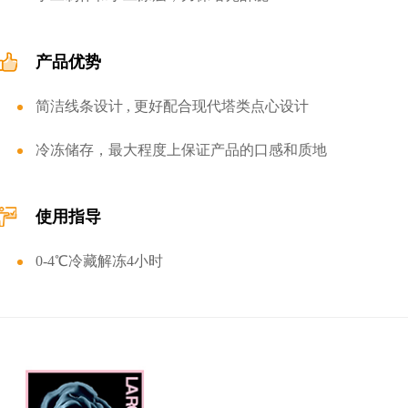
产品优势
简洁线条设计 , 更好配合现代塔类点心设计
冷冻储存，最大程度上保证产品的口感和质地
使用指导
0-4℃冷藏解冻4小时