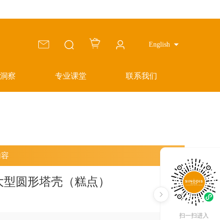
English
洞察
专业课堂
联系我们
内容
 咸味大型圆形塔壳（糕点）
扫一扫进入