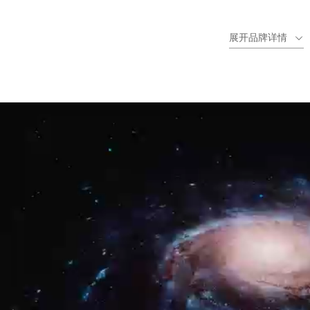
新，每年推出8-10款新品，带动行业水平发展。
展开品牌详情