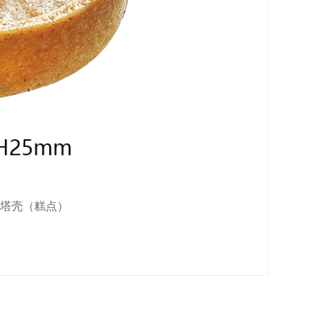
圆形塔壳（糕点）