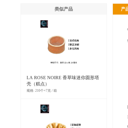
类似产品
产
LA ROSE NOIRE 香草味迷你圆形塔
壳（糕点）
规格: 210个×7克 / 箱