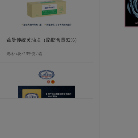
规格: 125个×11克 / 箱
蔻曼传统黄油块（脂肪含量82%）
规格: 4块×2.5千克 / 箱
LA ROSE NOIRE 香草味中型圆形塔
壳（糕点）
规格: 120个×12克 / 箱
莱斯居尔黄油片（脂肪含量84%）