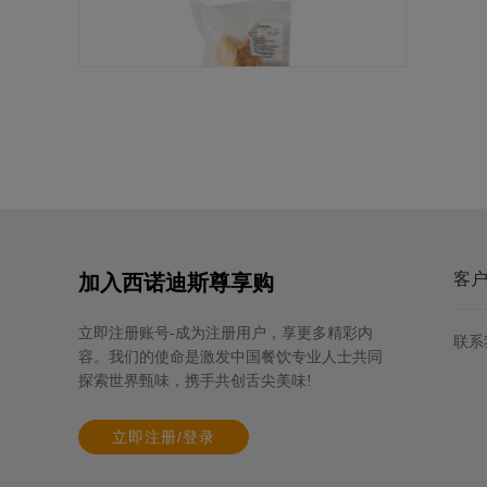
派美洛法式优选肥肝（500-800克）
规格: 5包×（500-800克） / 箱
客
加入西诺迪斯尊享购
立即注册账号-成为注册用户，享更多精彩内
联系
容。我们的使命是激发中国餐饮专业人士共同
探索世界甄味，携手共创舌尖美味!
立即注册/登录