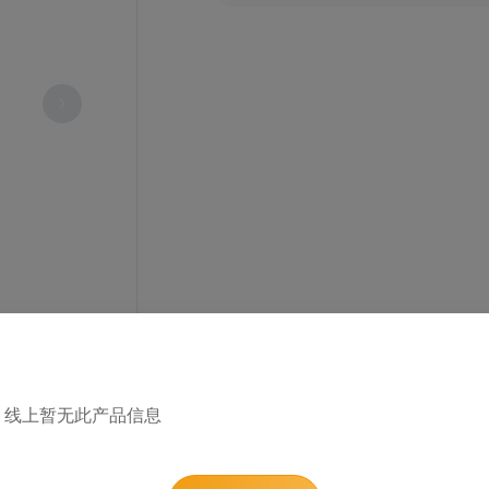
1
/ 0
线上暂无此产品信息