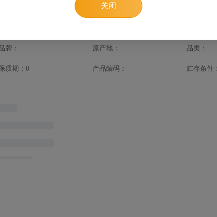
关闭
品详情
品牌：
原产地：
品类：
保质期：0
产品编码：
贮存条件