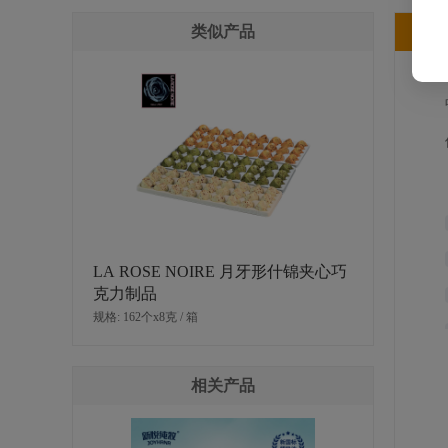
类似产品
产
LA ROSE NOIRE 月牙形什锦夹心巧
克力制品
规格: 162个x8克 / 箱
相关产品