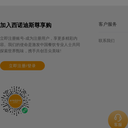
客户服务
加入西诺迪斯尊享购
艾达曼冷冻柑橘果泥
立即注册账号-成为注册用户，享更多精彩内
联系我们
容。我们的使命是激发中国餐饮专业人士共同
规格: 4盒×1公斤 / 箱
探索世界甄味，携手共创舌尖美味!
立即注册/登录
客服