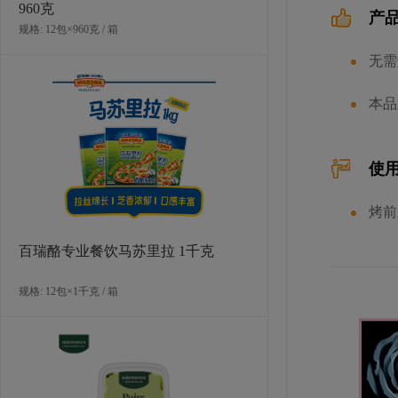
960克
产
规格: 12包×960克 / 箱
无需
LA ROSE NOIRE 丹麦酥精选装A
本品
规格: 120个×30克 / 箱
使
烤前
百瑞酪专业餐饮马苏里拉 1千克
规格: 12包×1千克 / 箱
LA ROSE NOIRE 丹麦酥精选装B