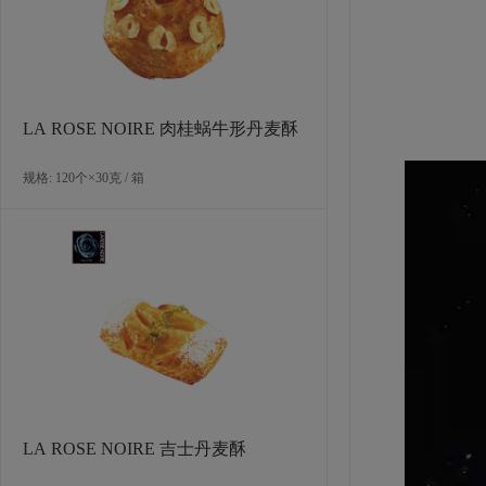
新，每年推
LA ROSE NOIRE 肉桂蜗牛形丹麦酥
规格: 120个×30克 / 箱
LA ROSE NOIRE 吉士丹麦酥