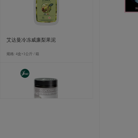
规格: 120个×30克 / 箱
艾达曼冷冻威廉梨果泥
规格: 4盒×1公斤 / 箱
LA ROSE NOIRE 苹果丹麦酥
规格: 120个×30克 / 箱
索萨葡萄糖粉