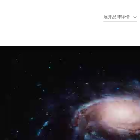
新，每年推出8-10款新品，带动行业水平发展。
展开品牌详情