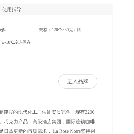
使用指导
麦酥
规格：120个×30克 / 箱
≤-18℃冷冻保存
进入品牌
立。 其位于菲律宾的现代化工厂认证资质完备，现有3200
糕点、巧克力产品：高级酒店集团，国际连锁咖啡
新的市场需求， La Rose Noire坚持创