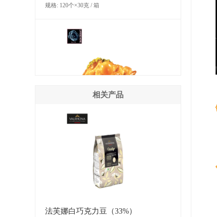
规格: 120个×30克 / 箱
相关产品
LA ROSE NOIRE 杏果丹麦酥
规格: 120个×30克 / 箱
法芙娜白巧克力豆（33%）