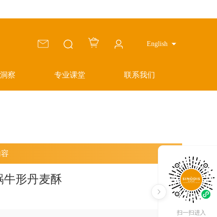
English
洞察
专业课堂
联系我们
内容
香橙蜗牛形丹麦酥
扫一扫进入