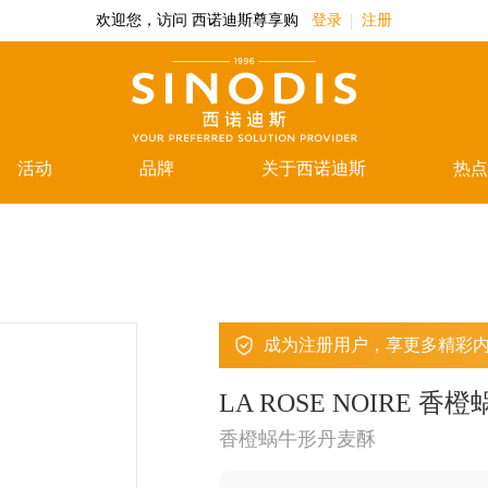
欢迎您，访问 西诺迪斯尊享购
登录
注册
活动
品牌
关于西诺迪斯
热点
成为注册用户，享更多精彩
LA ROSE NOIRE 
香橙蜗牛形丹麦酥