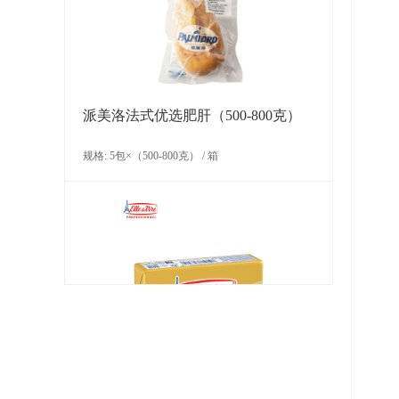
规格: 120个×30克 / 箱
派美洛法式优选肥肝（500-800克）
规格: 5包×（500-800克） / 箱
LA ROSE NOIRE 丹麦酥精选装B
规格: 120个×30克 / 箱
爱乐薇咸味黄油块（脂肪含量80%）