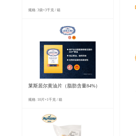
规格: 3袋×3千克 / 箱
LA ROSE NOIRE 蓝莓丹麦酥
规格: 120个×30克 / 箱
莱斯居尔黄油片（脂肪含量84%）
规格: 10片×1千克 / 箱
LA ROSE NOIRE 丹麦酥精选装A