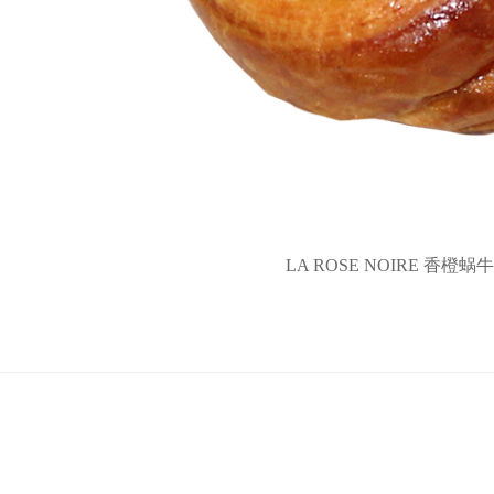
LA ROSE NOIRE 香橙