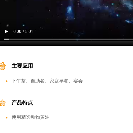
主要应用
下午茶、自助餐、家庭早餐、宴会
产品特点
使用精选动物黄油