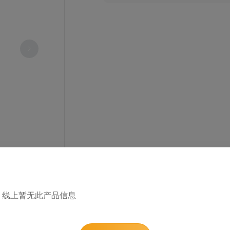
1
/ 0
线上暂无此产品信息