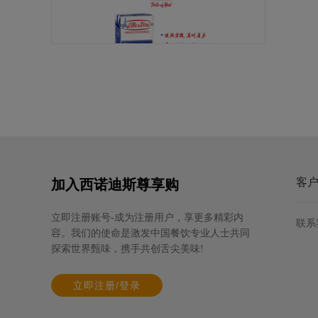
爱乐薇马斯卡波尼干酪（990克）
规格: 6个×990克 / 箱
客
加入西诺迪斯尊享购
立即注册账号-成为注册用户，享更多精彩内
联系
容。我们的使命是激发中国餐饮专业人士共同
探索世界甄味，携手共创舌尖美味!
立即注册/登录