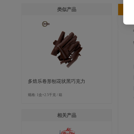
类似产品
产
多焙乐卷形刨花状黑巧克力
规格: 1盒×2.5千克 / 箱
相关产品