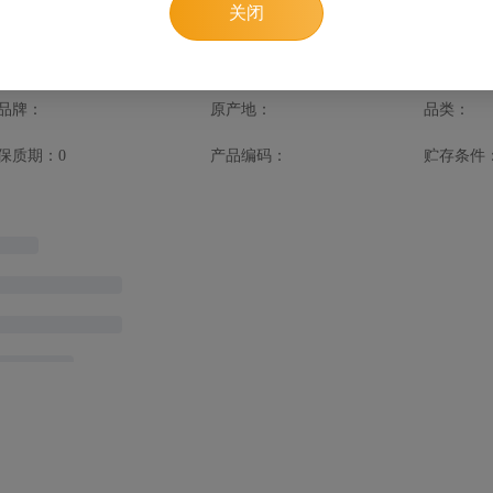
关闭
品详情
品牌：
原产地：
品类：
保质期：0
产品编码：
贮存条件