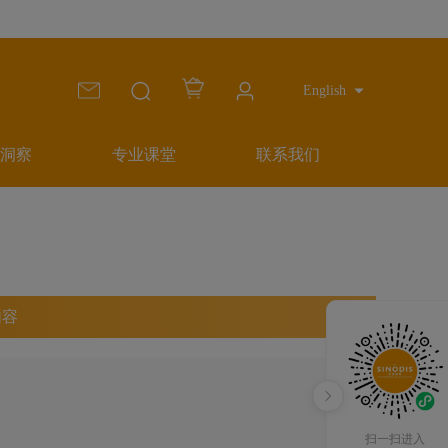
English
洞察
专业课堂
联系我们
内容
扫一扫进入