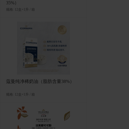
35%）
规格: 12盒×1升 / 箱
多焙乐矛形黑白混合巧克力
规格: 6盒×515克（490片） / 箱
蔻曼纯净稀奶油（脂肪含量38%）
规格: 12盒×1升 / 箱
多焙乐卷形白巧克力