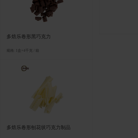
多焙乐卷形黑巧克力
规格: 1盒×4千克 / 箱
多焙乐卷形刨花状巧克力制品